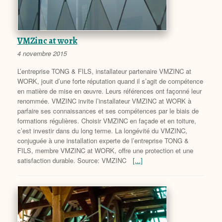
VMZinc at work
4 novembre 2015
L’entreprise TONG & FILS, installateur partenaire VMZINC at
WORK, jouit d’une forte réputation quand il s’agit de compétence
en matière de mise en œuvre. Leurs références ont façonné leur
renommée. VMZINC invite l’installateur VMZINC at WORK à
parfaire ses connaissances et ses compétences par le biais de
formations régulières. Choisir VMZINC en façade et en toiture,
c’est investir dans du long terme. La longévité du VMZINC,
conjuguée à une installation experte de l’entreprise TONG &
FILS, membre VMZINC at WORK, offre une protection et une
satisfaction durable. Source: VMZINC
[...]