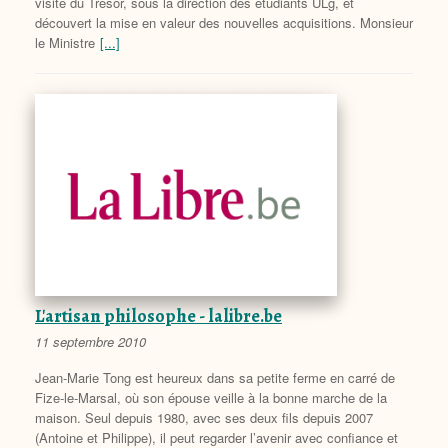
visite du Trésor, sous la direction des étudiants ULg, et
découvert la mise en valeur des nouvelles acquisitions. Monsieur
le Ministre
[...]
L'artisan philosophe - lalibre.be
11 septembre 2010
Jean-Marie Tong est heureux dans sa petite ferme en carré de
Fize-le-Marsal, où son épouse veille à la bonne marche de la
maison. Seul depuis 1980, avec ses deux fils depuis 2007
(Antoine et Philippe), il peut regarder l’avenir avec confiance et