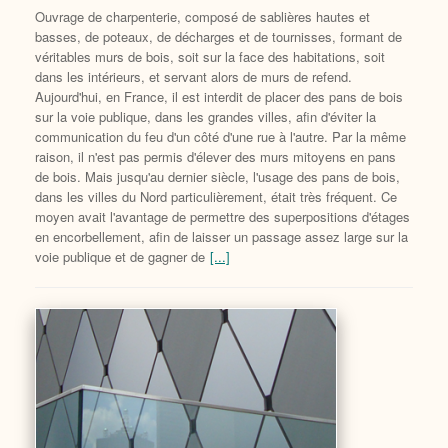
Ouvrage de charpenterie, composé de sablières hautes et
basses, de poteaux, de décharges et de tournisses, formant de
véritables murs de bois, soit sur la face des habitations, soit
dans les intérieurs, et servant alors de murs de refend.
Aujourd'hui, en France, il est interdit de placer des pans de bois
sur la voie publique, dans les grandes villes, afin d'éviter la
communication du feu d'un côté d'une rue à l'autre. Par la même
raison, il n'est pas permis d'élever des murs mitoyens en pans
de bois. Mais jusqu'au dernier siècle, l'usage des pans de bois,
dans les villes du Nord particulièrement, était très fréquent. Ce
moyen avait l'avantage de permettre des superpositions d'étages
en encorbellement, afin de laisser un passage assez large sur la
voie publique et de gagner de
[...]