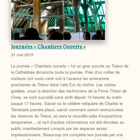
Journées « Chantiers Ouverts »
31 mai 2015
La journée « Chantiers ouverts » fut un gros succès au Trésor de
la Cathédrale dimanche toute la journée. Près d’un millier de
visiteurs ont voulu venir voir à l’avance les extensions
prochaines du Trésor dans l’aile Est du cloître. Les visites
guidées, sous la direction des techniciens de la Firme Thiran de
Ciney, se sont succédé sans arrêt depuis 10 heures du matin
jusque 17 heures. Savoir où le célèbre reliquaire de Charles le
Téméraire prendra place, savoir comment seront restructurées
les réserves du Trésor, où sera la nouvelle salle d’expositions
temporaires… et tant d’autres informations ont été données au
public manifestement conquis par les espaces assez
impressionnants. Beaucoup ont complété leur journée par une